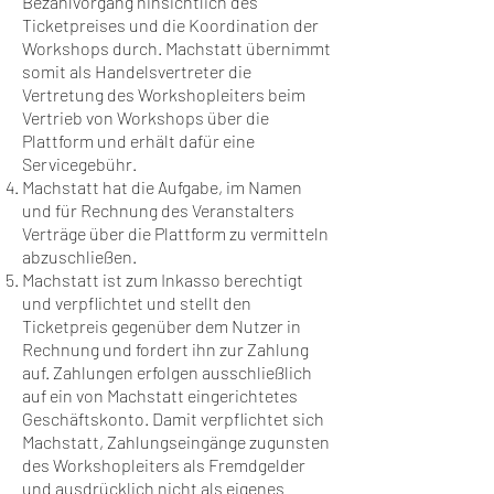
Bezahlvorgang hinsichtlich des
Ticketpreises und die Koordination der
Workshops durch. Machstatt übernimmt
somit als Handelsvertreter die
Vertretung des Workshopleiters beim
Vertrieb von Workshops über die
Plattform und erhält dafür eine
Servicegebühr.
Machstatt hat die Aufgabe, im Namen
und für Rechnung des Veranstalters
Verträge über die Plattform zu vermitteln
abzuschließen.
Machstatt ist zum Inkasso berechtigt
und verpflichtet und stellt den
Ticketpreis gegenüber dem Nutzer in
Rechnung und fordert ihn zur Zahlung
auf. Zahlungen erfolgen ausschließlich
auf ein von Machstatt eingerichtetes
Geschäftskonto. Damit verpflichtet sich
Machstatt, Zahlungseingänge zugunsten
des Workshopleiters als Fremdgelder
und ausdrücklich nicht als eigenes